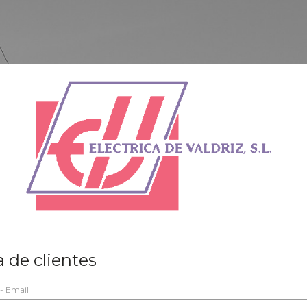
 de clientes
 - Email