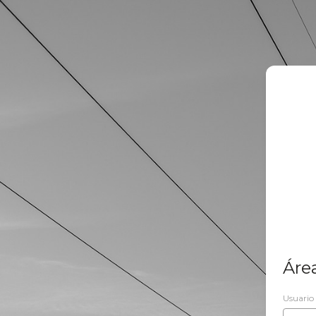
Área
Usuario