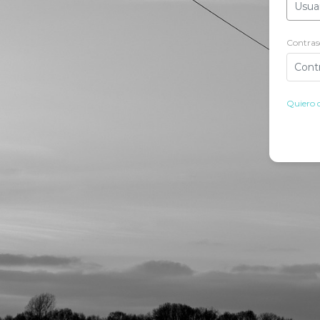
Contras
Quiero 